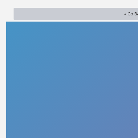
« Go B