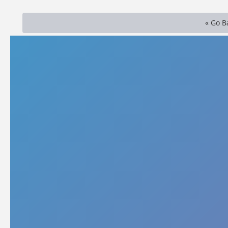
« Go B